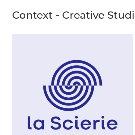
Context
- Creative Stud